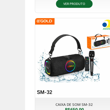
VER PRODUTO
CAIXA DE SOM SM-32
R$
650,00