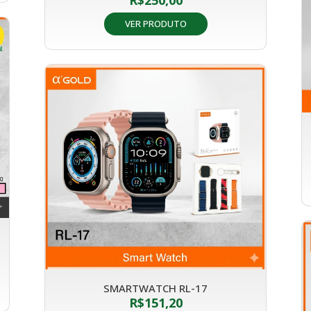
VER PRODUTO
SMARTWATCH RL-17
R$
151,20