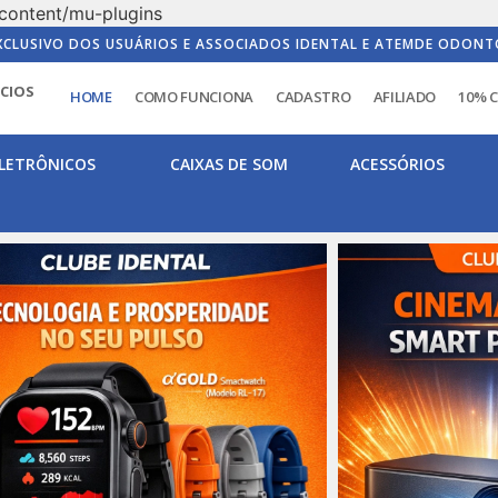
content/mu-plugins
XCLUSIVO DOS USUÁRIOS E ASSOCIADOS IDENTAL E ATEMDE ODONT
ICIOS
HOME
COMO FUNCIONA
CADASTRO
AFILIADO
10% 
LETRÔNICOS
CAIXAS DE SOM
ACESSÓRIOS