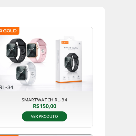
SMARTWATCH RL-34
R$
150,00
VER PRODUTO