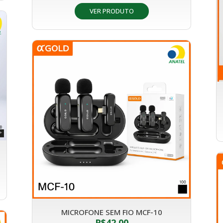
VER PRODUTO
MICROFONE SEM FIO MCF-10
R$
42,00