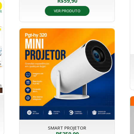
R$
59,90
VER PRODUTO
SMART PROJETOR
R$
250,00