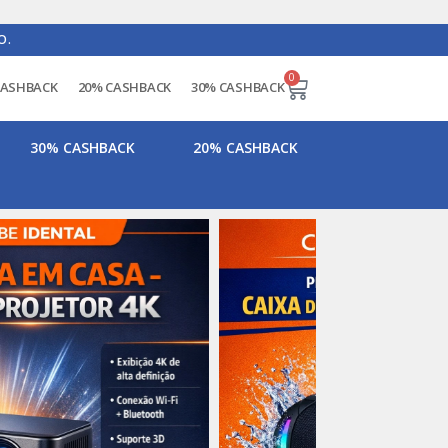
O.
0
CASHBACK
20% CASHBACK
30% CASHBACK
30% CASHBACK
20% CASHBACK