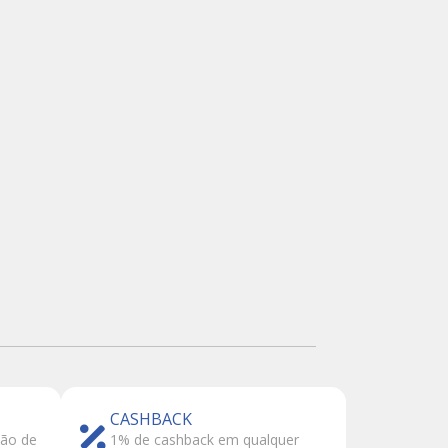
CASHBACK
tão de
1% de cashback em qualquer