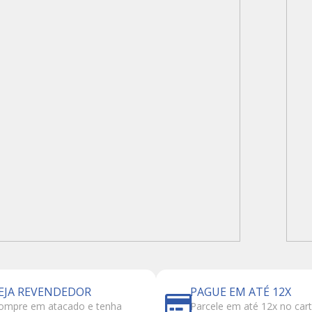
EJA REVENDEDOR
PAGUE EM ATÉ 12X
ompre em atacado e tenha
Parcele em até 12x no car