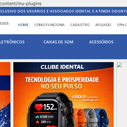
content/mu-plugins
XCLUSIVO DOS USUÁRIOS E ASSOCIADOS IDENTAL E ATEMDE ODONT
ICIOS
HOME
COMO FUNCIONA
CADASTRO
AFILIADO
10% 
LETRÔNICOS
CAIXAS DE SOM
ACESSÓRIOS