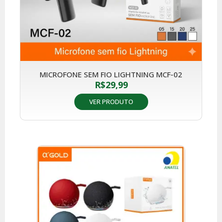
MICROFONE SEM FIO LIGHTNING MCF-02
R$
29,99
VER PRODUTO