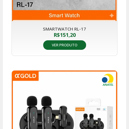
SMARTWATCH RL-17
R$
151,20
VER PRODUTO