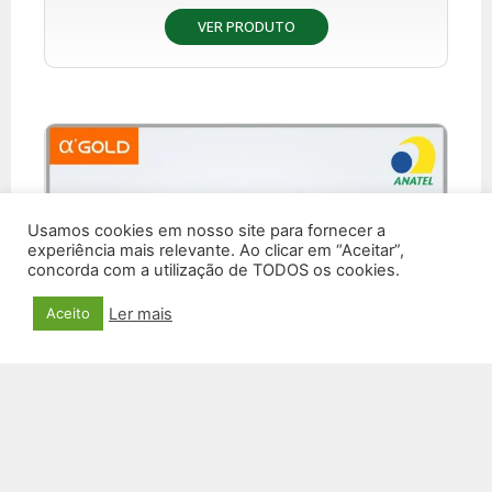
VER PRODUTO
Usamos cookies em nosso site para fornecer a
experiência mais relevante. Ao clicar em “Aceitar”,
concorda com a utilização de TODOS os cookies.
Ler mais
Aceito
CAIXA DE SOM SM-36