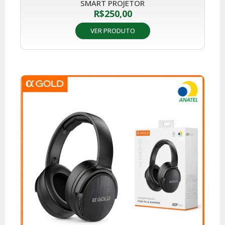
SMART PROJETOR
R$
250,00
VER PRODUTO