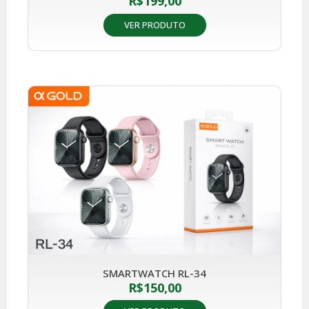
R$
199,00
VER PRODUTO
SMARTWATCH RL-34
R$
150,00