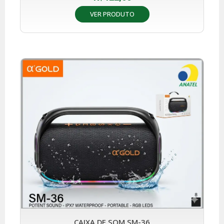
VER PRODUTO
CAIXA DE SOM SM-36