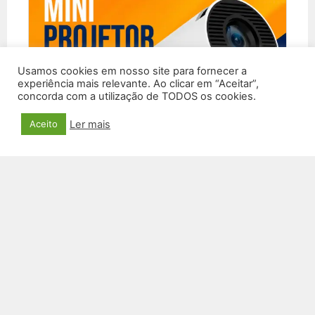
Usamos cookies em nosso site para fornecer a
experiência mais relevante. Ao clicar em “Aceitar”,
concorda com a utilização de TODOS os cookies.
Ler mais
Aceito
SMART PROJETOR
R$
250,00
VER PRODUTO