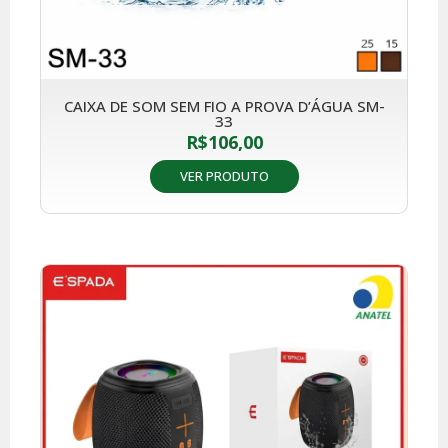
CAIXA DE SOM SEM FIO A PROVA D’ÁGUA SM-
33
R$
106,00
VER PRODUTO