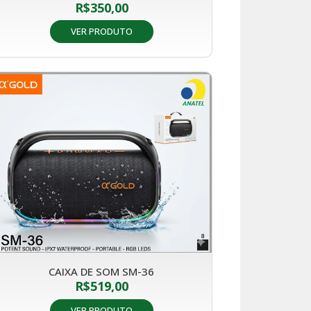
R$
350,00
VER PRODUTO
CAIXA DE SOM SM-36
R$
519,00
VER PRODUTO