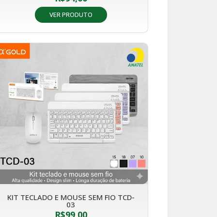
VER PRODUTO
KIT TECLADO E MOUSE SEM FIO TCD-
03
R$
99,00