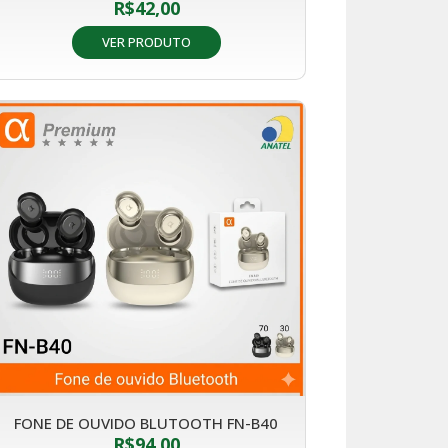
R$
42,00
VER PRODUTO
FONE DE OUVIDO BLUTOOTH FN-B40
R$
94,00