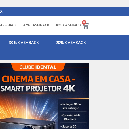
O.
0
CASHBACK
20% CASHBACK
30% CASHBACK
30% CASHBACK
20% CASHBACK