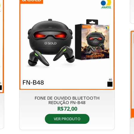
FONE DE OUVIDO BLUETOOTH
REDUÇÃO FN-B48
R$
72,00
VER PRODUTO