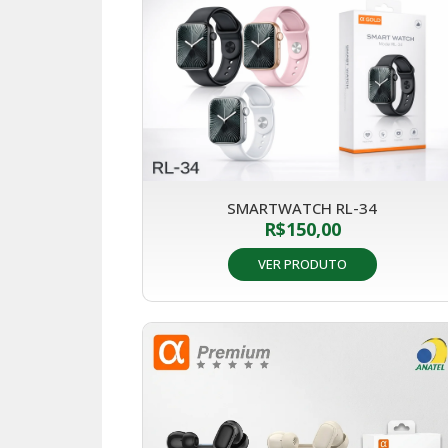
SMARTWATCH RL-34
R$
150,00
VER PRODUTO