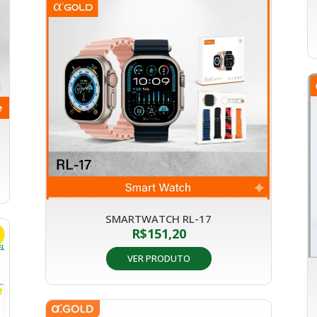
SMARTWATCH RL-17
R$
151,20
VER PRODUTO