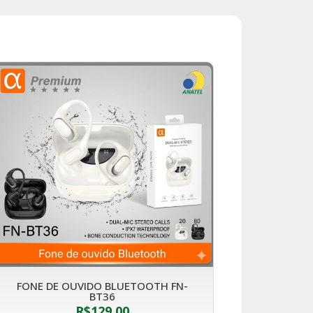
FONE DE OUVIDO BLUETOOTH FN-
BT36
R$
129,00