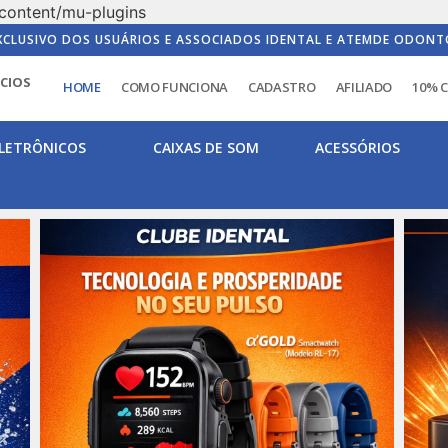
content/mu-plugins
XCLUSIVO DOS USUÁRIOS E ASSOCIADOS IDENTAL E ATEMDE ODONT
ICIOS
HOME
COMO FUNCIONA
CADASTRO
AFILIADO
10% 
LETRÔNICOS
CAIXAS DE SOM
ACESSÓRIOS