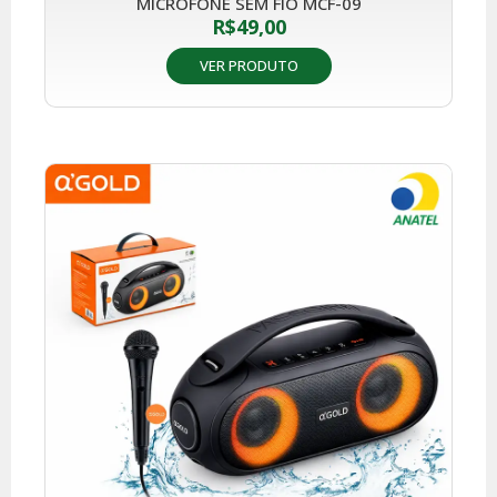
MICROFONE SEM FIO MCF-09
R$
49,00
VER PRODUTO