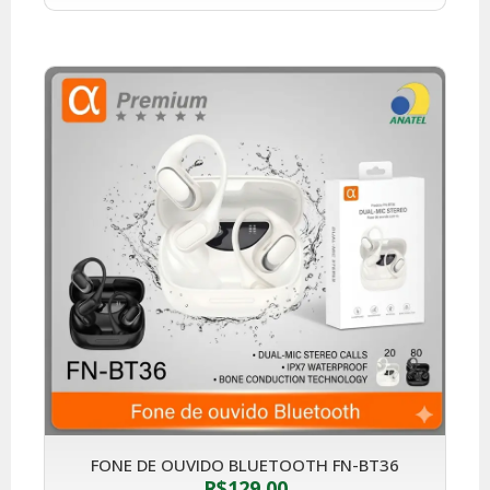
FONE DE OUVIDO BLUETOOTH FN-BT36
R$
129,00