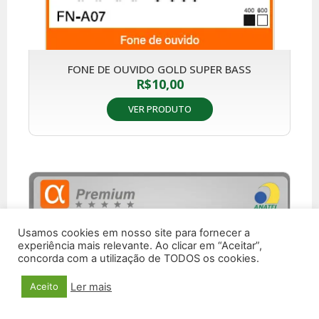
FONE DE OUVIDO GOLD SUPER BASS
R$
10,00
VER PRODUTO
Usamos cookies em nosso site para fornecer a
experiência mais relevante. Ao clicar em “Aceitar”,
concorda com a utilização de TODOS os cookies.
Ler mais
Aceito