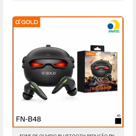
FONE DE OUVIDO BLUETOOTH REDUÇÃO FN-