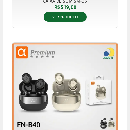
CAIXA DE SOM SM-36
R$
519,00
VER PRODUTO