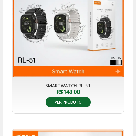
SMARTWATCH RL-51
R$
149,00
VER PRODUTO