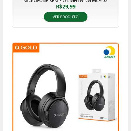
MICROFONE SEM FIO LIGHTNING MCF-02
R$
29,99
VER PRODUTO