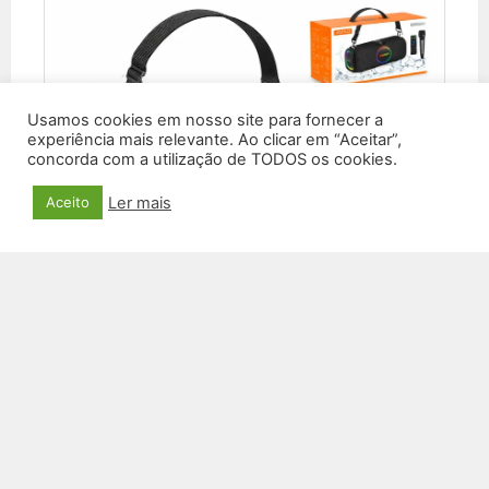
Usamos cookies em nosso site para fornecer a
experiência mais relevante. Ao clicar em “Aceitar”,
concorda com a utilização de TODOS os cookies.
Ler mais
Aceito
CAIXA DE SOM SM-32
R$
650,00
VER PRODUTO