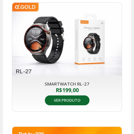
SMARTWATCH RL-27
R$
199,00
VER PRODUTO