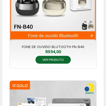
FONE DE OUVIDO BLUTOOTH FN-B40
R$
94,00
VER PRODUTO