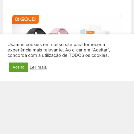
Usamos cookies em nosso site para fornecer a
experiência mais relevante. Ao clicar em “Aceitar”,
concorda com a utilização de TODOS os cookies.
Ler mais
Aceito
SMARTWATCH RL-34
R$
150,00
VER PRODUTO