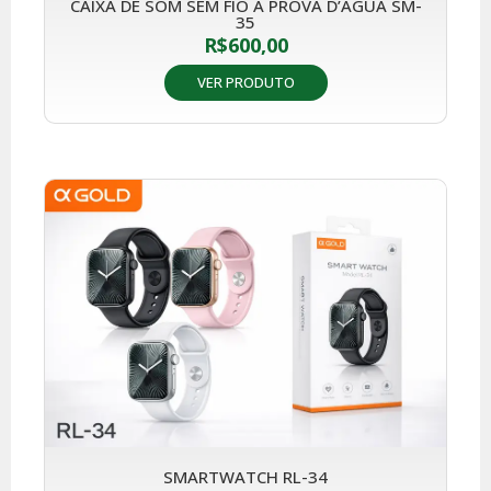
CAIXA DE SOM SEM FIO A PROVA D’ÁGUA SM-
35
R$
600,00
VER PRODUTO
SMARTWATCH RL-34