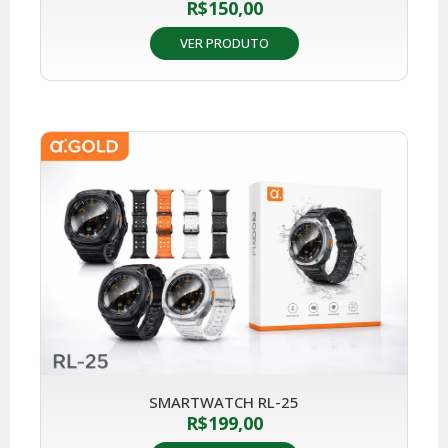
R$
150,00
VER PRODUTO
SMARTWATCH RL-25
R$
199,00