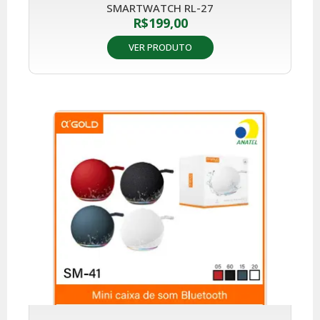
SMARTWATCH RL-27
R$
199,00
VER PRODUTO