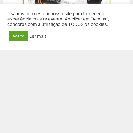
Usamos cookies em nosso site para fornecer a
experiência mais relevante. Ao clicar em “Aceitar”,
concorda com a utilização de TODOS os cookies.
Ler mais
Aceito
CAIXA DE SOM SM-22
R$
129,00
VER PRODUTO