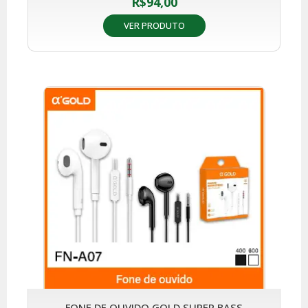
R$
94,00
VER PRODUTO
FONE DE OUVIDO GOLD SUPER BASS