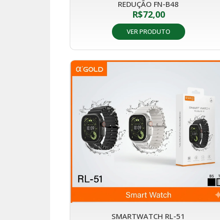
REDUÇÃO FN-B48
R$
72,00
VER PRODUTO
SMARTWATCH RL-51