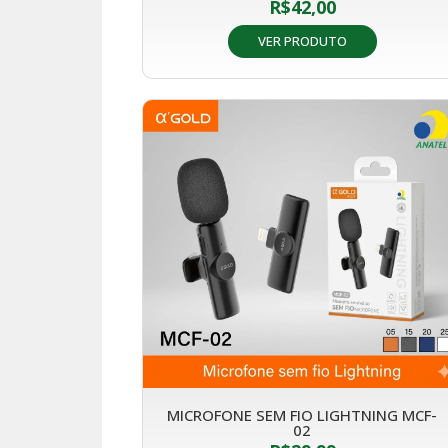
R$
42,00
VER PRODUTO
MICROFONE SEM FIO LIGHTNING MCF-
02