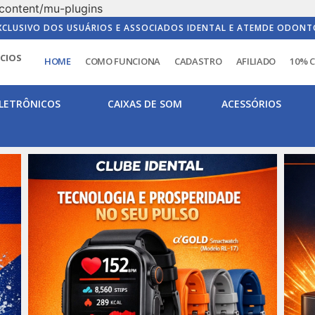
content/mu-plugins
XCLUSIVO DOS USUÁRIOS E ASSOCIADOS IDENTAL E ATEMDE ODONT
ICIOS
HOME
COMO FUNCIONA
CADASTRO
AFILIADO
10% 
LETRÔNICOS
CAIXAS DE SOM
ACESSÓRIOS