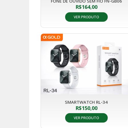
FONE DE OUVIDO SEM FIO FN-GB06
R$
164,00
VER PRODUTO
SMARTWATCH RL-34
R$
150,00
VER PRODUTO