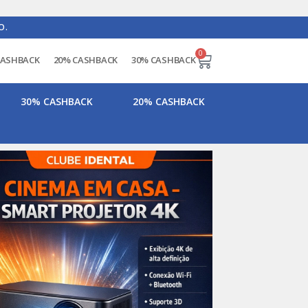
O.
0
CASHBACK
20% CASHBACK
30% CASHBACK
30% CASHBACK
20% CASHBACK