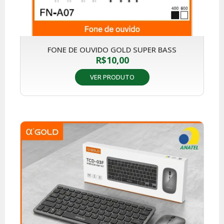
FONE DE OUVIDO GOLD SUPER BASS
R$
10,00
VER PRODUTO