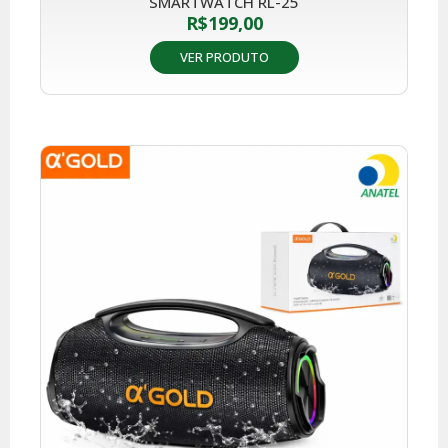
SMARTWATCH RL-25
R$
199,00
VER PRODUTO