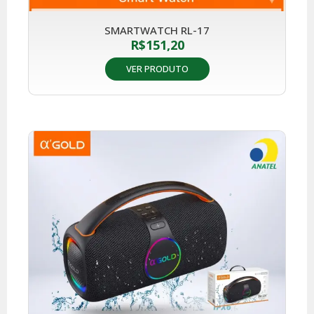
SMARTWATCH RL-17
R$
151,20
VER PRODUTO