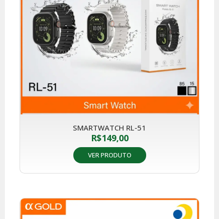
SMARTWATCH RL-51
R$
149,00
VER PRODUTO