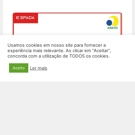
Usamos cookies em nosso site para fornecer a
experiência mais relevante. Ao clicar em “Aceitar”,
concorda com a utilização de TODOS os cookies.
Ler mais
Aceito
MINI CAIXA DE SOM BLUETOOTH SM-38E
R$
89,00