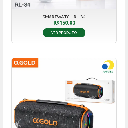
SMARTWATCH RL-34
R$
150,00
VER PRODUTO