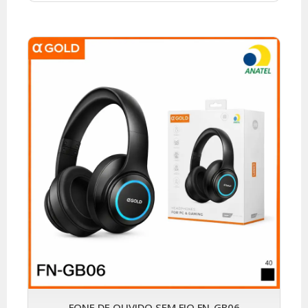
FONE DE OUVIDO SEM FIO FN-GB06