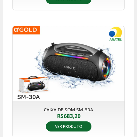
CAIXA DE SOM SM-30A
R$
683,20
VER PRODUTO