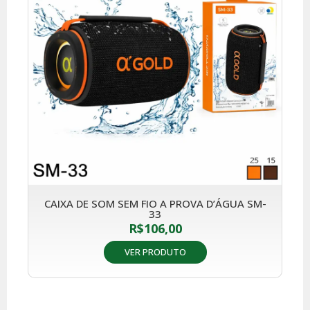
CAIXA DE SOM SEM FIO A PROVA D’ÁGUA SM-
33
R$
106,00
VER PRODUTO