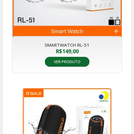
SMARTWATCH RL-51
R$
149,00
VER PRODUTO