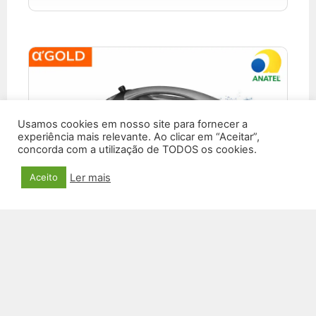
Usamos cookies em nosso site para fornecer a
experiência mais relevante. Ao clicar em “Aceitar”,
concorda com a utilização de TODOS os cookies.
Ler mais
Aceito
CAIXA DE SOM SM-30A
R$
683,20
VER PRODUTO