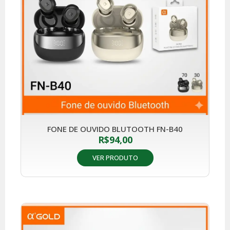
FONE DE OUVIDO BLUTOOTH FN-B40
R$
94,00
VER PRODUTO