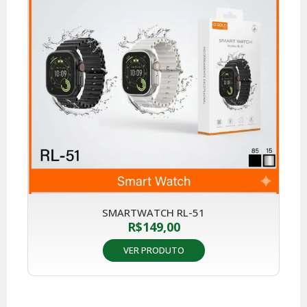
SMARTWATCH RL-51
R$
149,00
VER PRODUTO