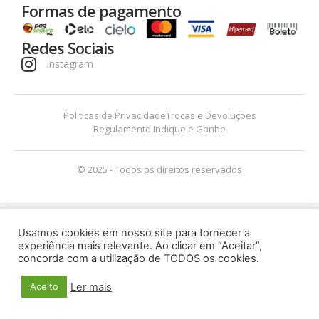
Formas de pagamento
Redes Sociais
Instagram
Politicas de Privacidade
Trocas e Devoluções
Regulamento Indique e Ganhe
© 2025 - Todos os direitos reservados
Usamos cookies em nosso site para fornecer a
experiência mais relevante. Ao clicar em “Aceitar”,
concorda com a utilização de TODOS os cookies.
Ler mais
Aceito