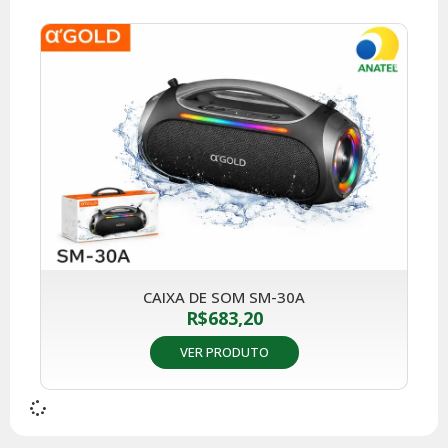
CAIXA DE SOM SM-30A
R$
683,20
VER PRODUTO