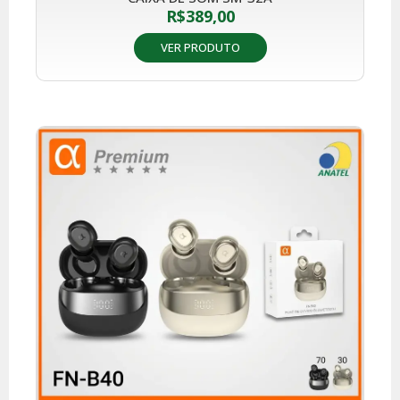
R$
389,00
VER PRODUTO