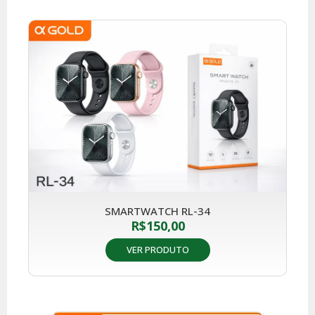
SMARTWATCH RL-34
R$
150,00
VER PRODUTO