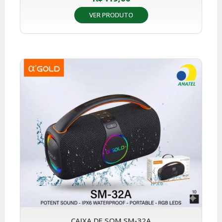
VER PRODUTO
CAIXA DE SOM SM-32A