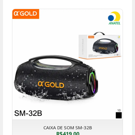
CAIXA DE SOM SM-32B
R$
419,00