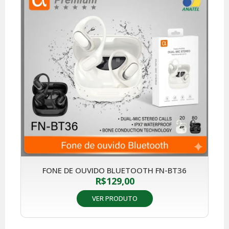
FONE DE OUVIDO BLUETOOTH FN-BT36
R$
129,00
VER PRODUTO