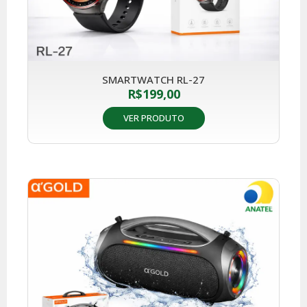
SMARTWATCH RL-27
R$
199,00
VER PRODUTO