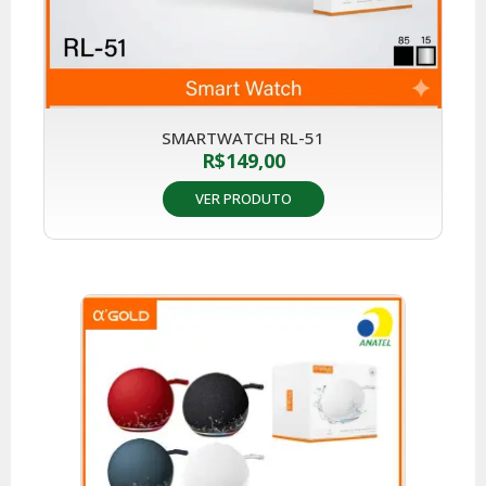
SMARTWATCH RL-51
R$
149,00
VER PRODUTO