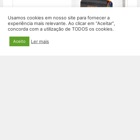
Usamos cookies em nosso site para fornecer a
experiência mais relevante. Ao clicar em “Aceitar”,
concorda com a utilização de TODOS os cookies.
Ler mais
Aceito
CAIXA DE SOM SEM FIO A PROVA D’ÁGUA SM-
35
R$
600,00
VER PRODUTO