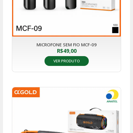
MICROFONE SEM FIO MCF-09
R$
49,00
VER PRODUTO