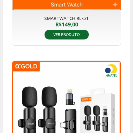
SMARTWATCH RL-51
R$
149,00
VER PRODUTO