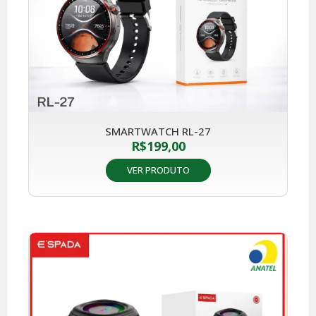
SMARTWATCH RL-27
R$
199,00
VER PRODUTO