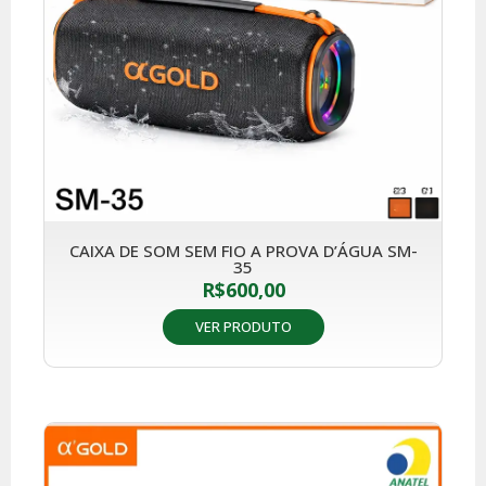
CAIXA DE SOM SEM FIO A PROVA D’ÁGUA SM-
35
R$
600,00
VER PRODUTO