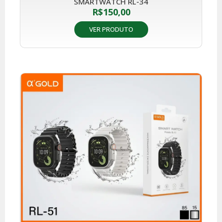
SMARTWATCH RL-34
R$
150,00
VER PRODUTO