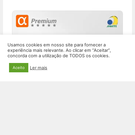
Usamos cookies em nosso site para fornecer a
experiência mais relevante. Ao clicar em “Aceitar”,
concorda com a utilização de TODOS os cookies.
Ler mais
Aceito
FONE DE OUVIDO BLUETOOTH FN-B41
R$
119,00