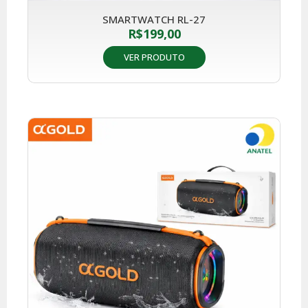
SMARTWATCH RL-27
R$
199,00
VER PRODUTO