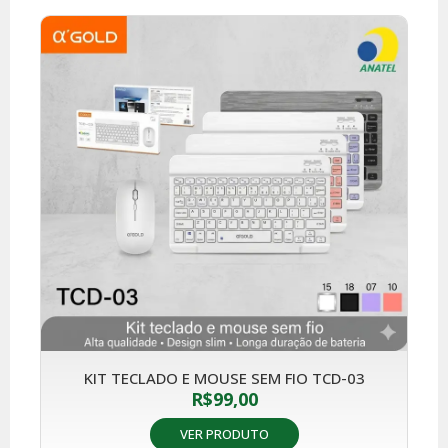
KIT TECLADO E MOUSE SEM FIO TCD-03
R$
99,00
VER PRODUTO