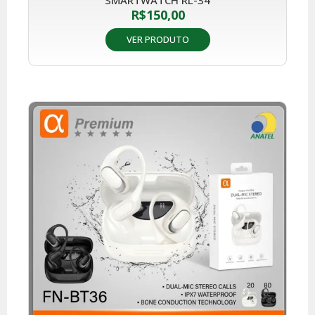
SMARTWATCH RL-34
R$
150,00
VER PRODUTO