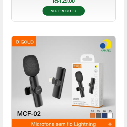
R$
129,00
VER PRODUTO