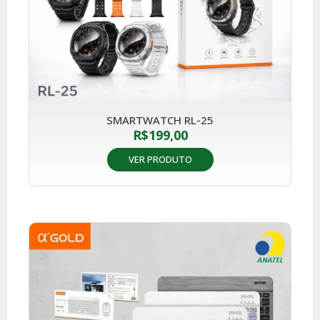
SMARTWATCH RL-25
R$
199,00
VER PRODUTO