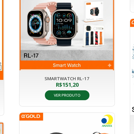
SMARTWATCH RL-17
R$
151,20
VER PRODUTO