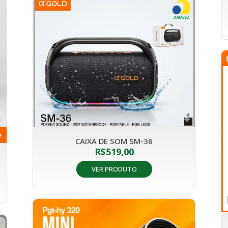
CAIXA DE SOM SM-36
R$
519,00
VER PRODUTO