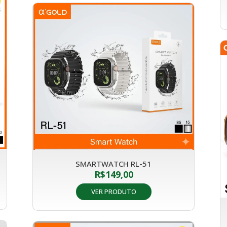
SMARTWATCH RL-51
R$
149,00
VER PRODUTO