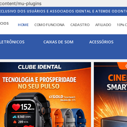
content/mu-plugins
XCLUSIVO DOS USUÁRIOS E ASSOCIADOS IDENTAL E ATEMDE ODONT
ICIOS
HOME
COMO FUNCIONA
CADASTRO
AFILIADO
10% 
LETRÔNICOS
CAIXAS DE SOM
ACESSÓRIOS