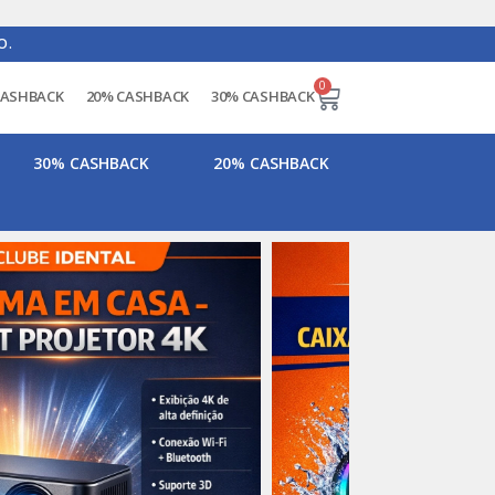
O.
0
CASHBACK
20% CASHBACK
30% CASHBACK
30% CASHBACK
20% CASHBACK