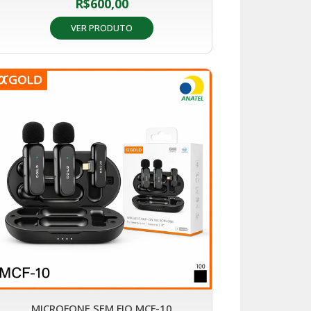
R$
600,00
VER PRODUTO
MICROFONE SEM FIO MCF-10