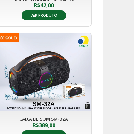
R$
42,00
VER PRODUTO
CAIXA DE SOM SM-32A
R$
389,00