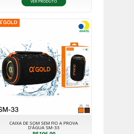
VER PRODUTO
CAIXA DE SOM SEM FIO A PROVA
D’ÁGUA SM-33
R$
106,00