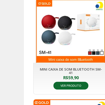
MINI CAIXA DE SOM BLUETOOTH SM-
41
R$
59,90
VER PRODUTO