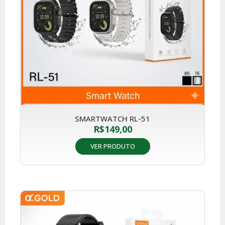
SMARTWATCH RL-51
R$
149,00
VER PRODUTO