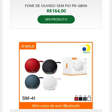
FONE DE OUVIDO SEM FIO FN-GB06
R$
164,00
VER PRODUTO