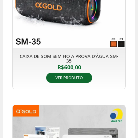
CAIXA DE SOM SEM FIO A PROVA D’ÁGUA SM-
35
R$
600,00
VER PRODUTO