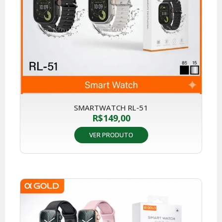
SMARTWATCH RL-51
R$
149,00
VER PRODUTO