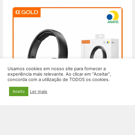
Usamos cookies em nosso site para fornecer a
experiência mais relevante. Ao clicar em “Aceitar”,
concorda com a utilização de TODOS os cookies.
Ler mais
Aceito
FONE DE OUVIDO SEM FIO FN-GB02
R$
122,00