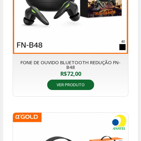
FONE DE OUVIDO BLUETOOTH REDUÇÃO FN-
B48
R$
72,00
VER PRODUTO