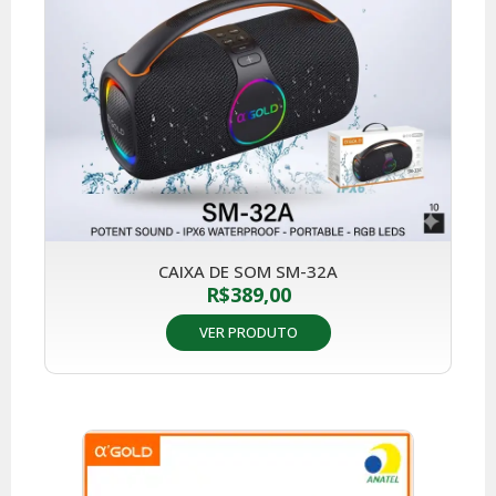
CAIXA DE SOM SM-32A
R$
389,00
VER PRODUTO