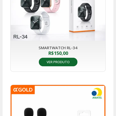
SMARTWATCH RL-34
R$
150,00
VER PRODUTO