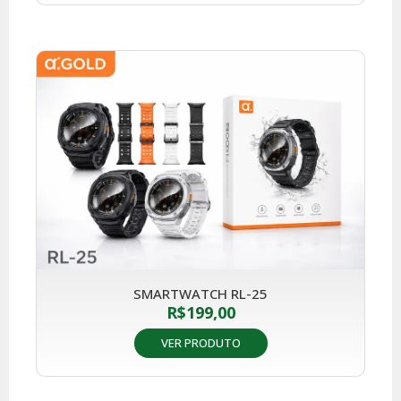
SMARTWATCH RL-25
R$
199,00
VER PRODUTO