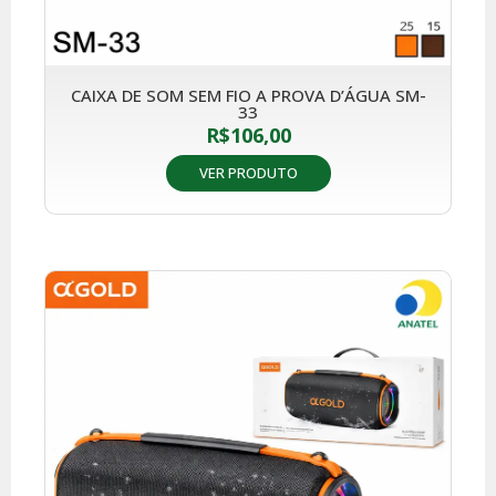
CAIXA DE SOM SEM FIO A PROVA D’ÁGUA SM-
33
R$
106,00
VER PRODUTO