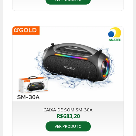
CAIXA DE SOM SM-30A
R$
683,20
VER PRODUTO