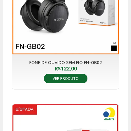
FONE DE OUVIDO SEM FIO FN-GB02
R$
122,00
VER PRODUTO