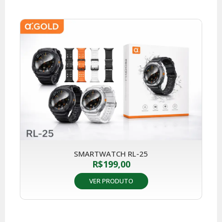
SMARTWATCH RL-25
R$
199,00
VER PRODUTO