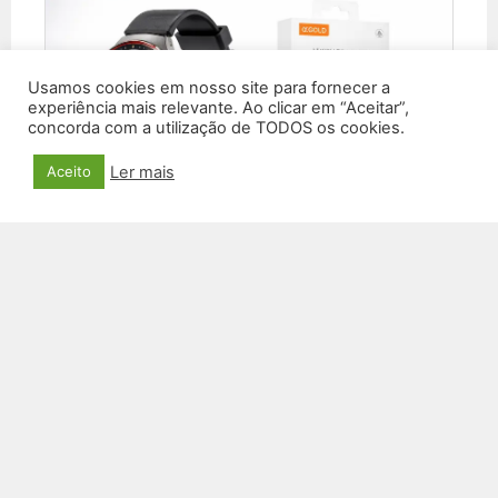
Usamos cookies em nosso site para fornecer a
experiência mais relevante. Ao clicar em “Aceitar”,
concorda com a utilização de TODOS os cookies.
Ler mais
Aceito
SMARTWATCH RL-27
R$
199,00
VER PRODUTO