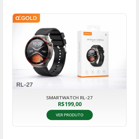
SMARTWATCH RL-27
R$
199,00
VER PRODUTO