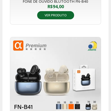
FONE DE OUVIDO BLUTOOTH FN-B40
R$
94,00
VER PRODUTO