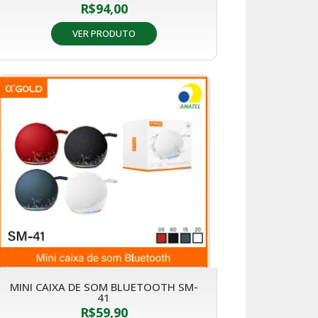
R$
94,00
VER PRODUTO
MINI CAIXA DE SOM BLUETOOTH SM-
41
R$
59,90