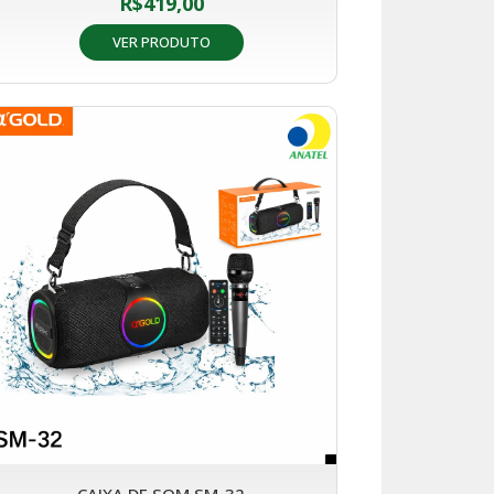
R$
419,00
VER PRODUTO
CAIXA DE SOM SM-32