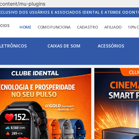
content/mu-plugins
XCLUSIVO DOS USUÁRIOS E ASSOCIADOS IDENTAL E ATEMDE ODONT
ICIOS
HOME
COMO FUNCIONA
CADASTRO
AFILIADO
10% 
LETRÔNICOS
CAIXAS DE SOM
ACESSÓRIOS