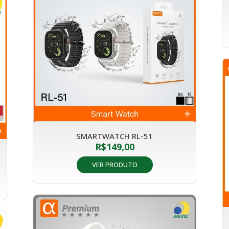
SMARTWATCH RL-51
R$
149,00
VER PRODUTO