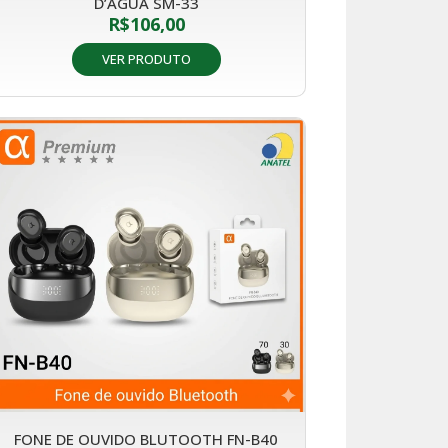
D’ÁGUA SM-33
R$
106,00
VER PRODUTO
FONE DE OUVIDO BLUTOOTH FN-B40