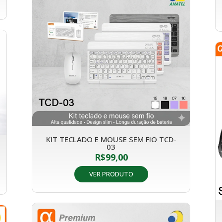
KIT TECLADO E MOUSE SEM FIO TCD-
03
R$
99,00
VER PRODUTO