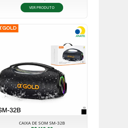
VER PRODUTO
CAIXA DE SOM SM-32B