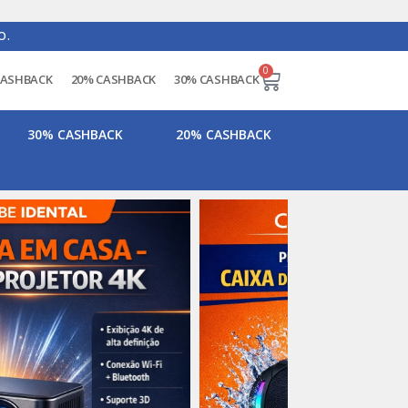
O.
0
CASHBACK
20% CASHBACK
30% CASHBACK
30% CASHBACK
20% CASHBACK