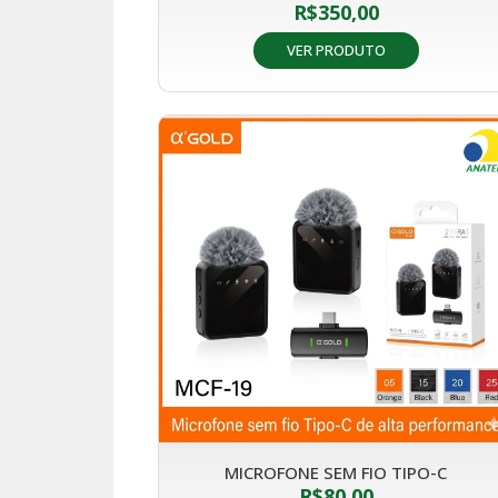
R$
350,00
VER PRODUTO
MICROFONE SEM FIO TIPO-C
R$
80,00