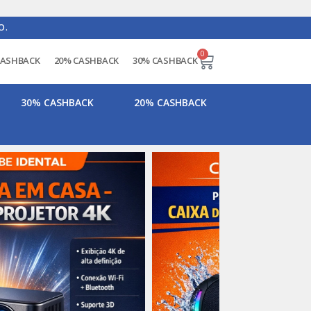
O.
0
CASHBACK
20% CASHBACK
30% CASHBACK
30% CASHBACK
20% CASHBACK