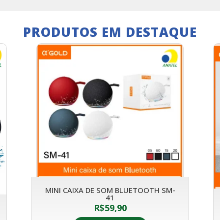
PRODUTOS EM DESTAQUE
MINI CAIXA DE SOM BLUETOOTH SM-
41
R$
59,90