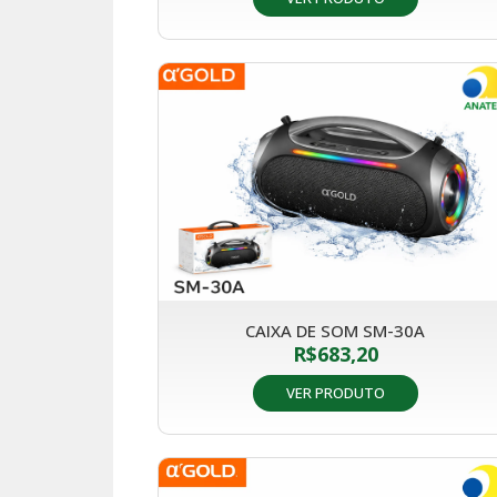
CAIXA DE SOM SM-30A
R$
683,20
VER PRODUTO