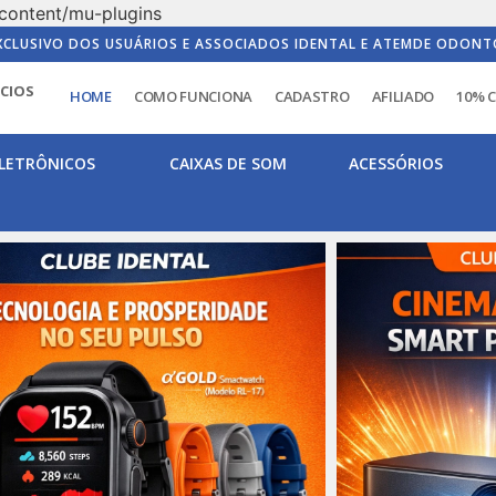
content/mu-plugins
XCLUSIVO DOS USUÁRIOS E ASSOCIADOS IDENTAL E ATEMDE ODONT
ICIOS
HOME
COMO FUNCIONA
CADASTRO
AFILIADO
10% 
LETRÔNICOS
CAIXAS DE SOM
ACESSÓRIOS