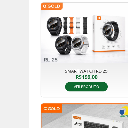
SMARTWATCH RL-25
R$
199,00
VER PRODUTO