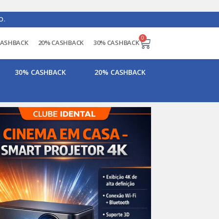
O.
0
CASHBACK
20% CASHBACK
30% CASHBACK
30% CASHBACK
20% CASHBACK