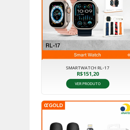
SMARTWATCH RL-17
R$
151,20
VER PRODUTO