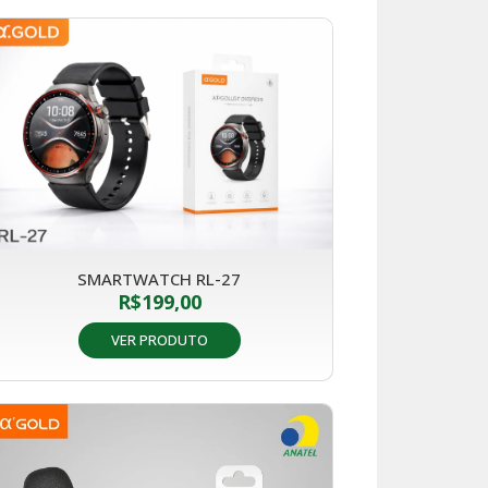
SMARTWATCH RL-27
R$
199,00
VER PRODUTO