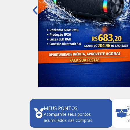
MEUS PONTOS
S
Acompanhe seus pontos
C
acumulados nas compras
m