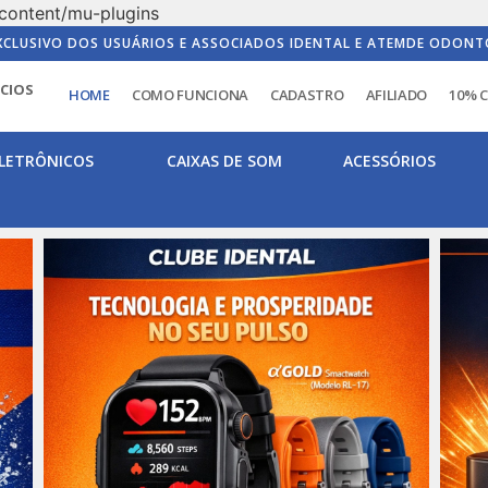
content/mu-plugins
XCLUSIVO DOS USUÁRIOS E ASSOCIADOS IDENTAL E ATEMDE ODONT
ICIOS
HOME
COMO FUNCIONA
CADASTRO
AFILIADO
10% 
LETRÔNICOS
CAIXAS DE SOM
ACESSÓRIOS