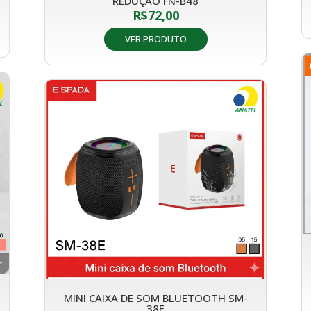
REDUÇÃO FN-B48
R$
72,00
VER PRODUTO
MINI CAIXA DE SOM BLUETOOTH SM-
38E