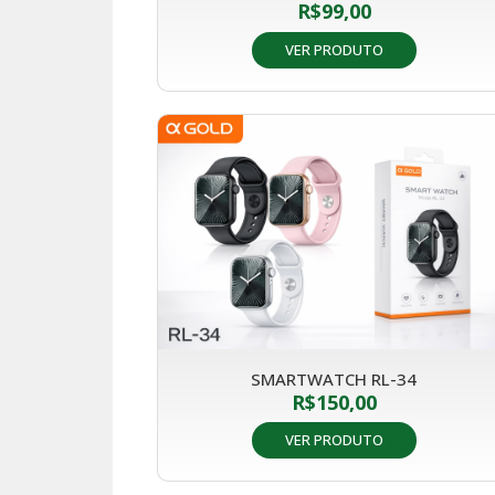
R$
99,00
VER PRODUTO
SMARTWATCH RL-34
R$
150,00
VER PRODUTO