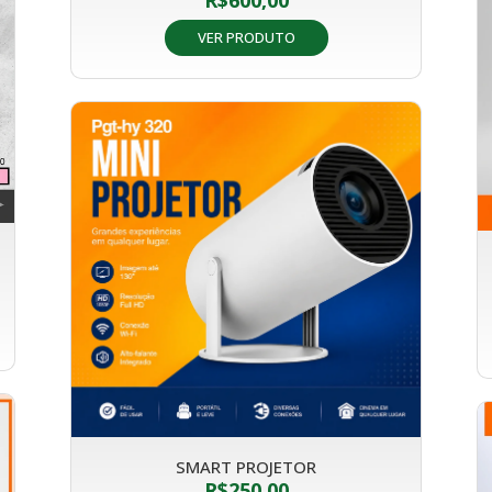
R$
600,00
VER PRODUTO
SMART PROJETOR
R$
250,00