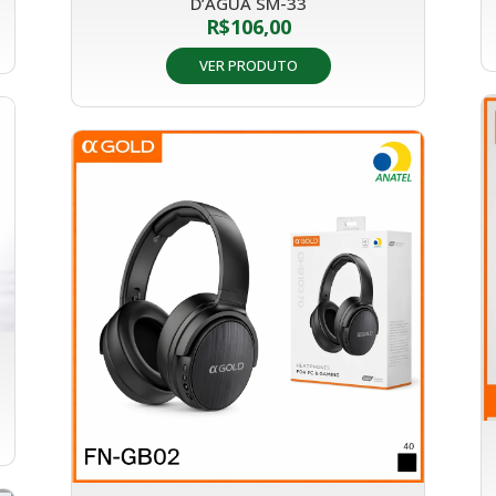
D’ÁGUA SM-33
R$
106,00
VER PRODUTO