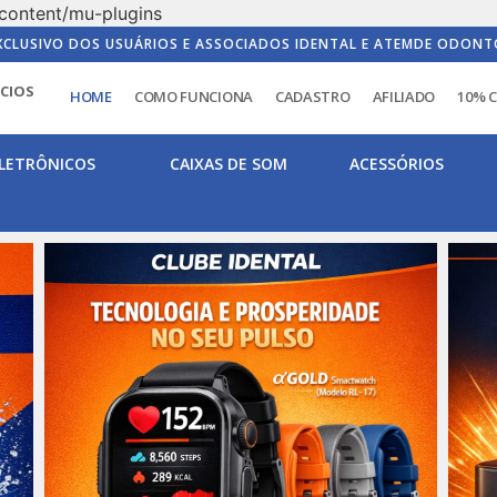
content/mu-plugins
XCLUSIVO DOS USUÁRIOS E ASSOCIADOS IDENTAL E ATEMDE ODONT
ICIOS
HOME
COMO FUNCIONA
CADASTRO
AFILIADO
10% 
LETRÔNICOS
CAIXAS DE SOM
ACESSÓRIOS