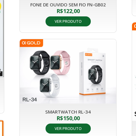
FONE DE OUVIDO SEM FIO FN-GB02
R$
122,00
VER PRODUTO
SMARTWATCH RL-34
R$
150,00
VER PRODUTO