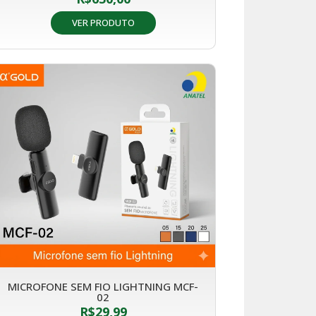
VER PRODUTO
MICROFONE SEM FIO LIGHTNING MCF-
02
R$
29,99