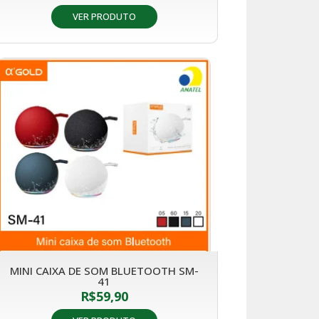
VER PRODUTO
MINI CAIXA DE SOM BLUETOOTH SM-
41
R$
59,90