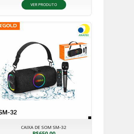
VER PRODUTO
CAIXA DE SOM SM-32
R$
650,00