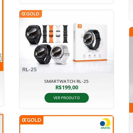
SMARTWATCH RL-25
R$
199,00
VER PRODUTO