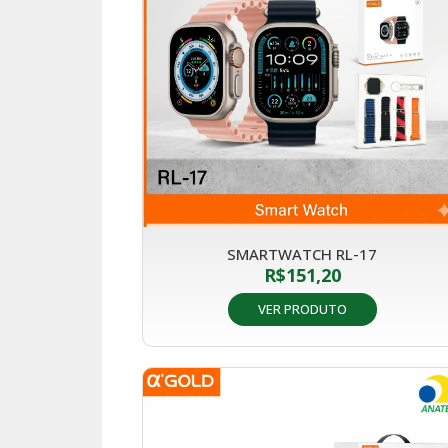
SMARTWATCH RL-17
R$
151,20
VER PRODUTO