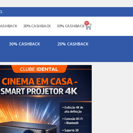
O.
0
CASHBACK
20% CASHBACK
30% CASHBACK
30% CASHBACK
20% CASHBACK