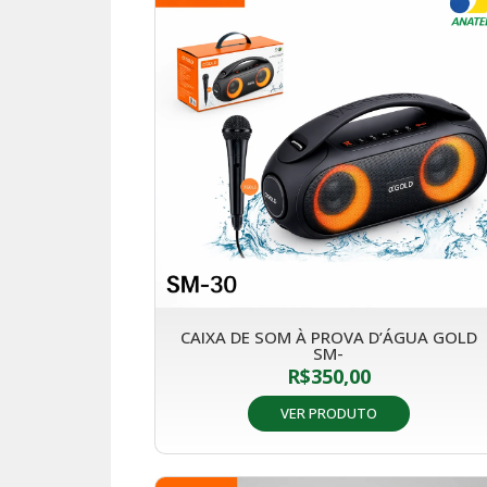
CAIXA DE SOM À PROVA D’ÁGUA GOLD
SM-
R$
350,00
VER PRODUTO