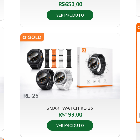
R$
650,00
VER PRODUTO
SMARTWATCH RL-25
R$
199,00
VER PRODUTO