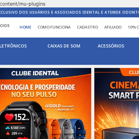
content/mu-plugins
XCLUSIVO DOS USUÁRIOS E ASSOCIADOS IDENTAL E ATEMDE ODONT
ICIOS
HOME
COMO FUNCIONA
CADASTRO
AFILIADO
10% 
LETRÔNICOS
CAIXAS DE SOM
ACESSÓRIOS