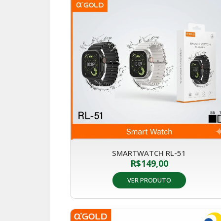
SMARTWATCH RL-51
R$
149,00
VER PRODUTO