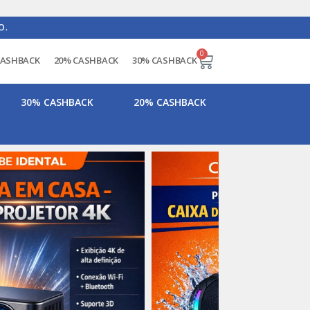
O.
0
CASHBACK
20% CASHBACK
30% CASHBACK
30% CASHBACK
20% CASHBACK