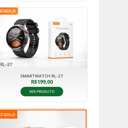
SMARTWATCH RL-27
R$
199,00
VER PRODUTO