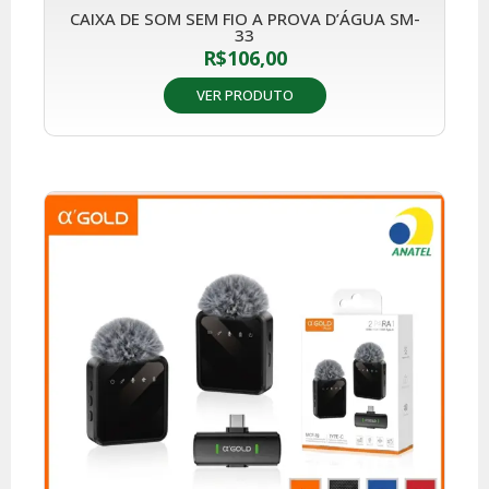
CAIXA DE SOM SEM FIO A PROVA D’ÁGUA SM-
33
R$
106,00
VER PRODUTO