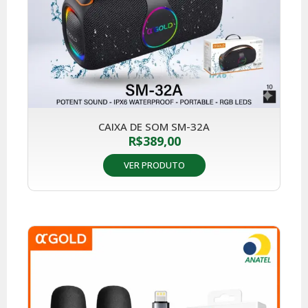
CAIXA DE SOM SM-32A
R$
389,00
VER PRODUTO