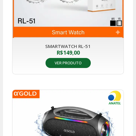
SMARTWATCH RL-51
R$
149,00
VER PRODUTO