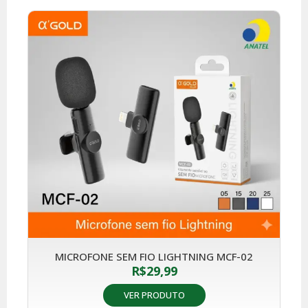
MICROFONE SEM FIO LIGHTNING MCF-02
R$
29,99
VER PRODUTO