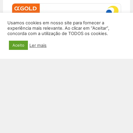
Usamos cookies em nosso site para fornecer a
experiência mais relevante. Ao clicar em “Aceitar”,
concorda com a utilização de TODOS os cookies.
Ler mais
Aceito
CAIXA DE SOM SEM FIO A PROVA D’ÁGUA SM-
35
R$
600,00