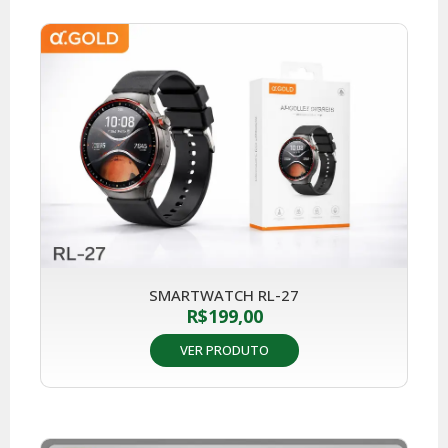
SMARTWATCH RL-27
R$
199,00
VER PRODUTO