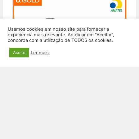
Usamos cookies em nosso site para fornecer a
experiência mais relevante. Ao clicar em “Aceitar”,
concorda com a utilização de TODOS os cookies.
Ler mais
Aceito
FONE DE OUVIDO SEM FIO FN-GB02
R$
122,00
VER PRODUTO