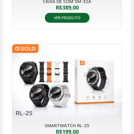
CAIXA DE SOM SM-32A
R$
389,00
VER PRODUTO
SMARTWATCH RL-25
R$
199,00