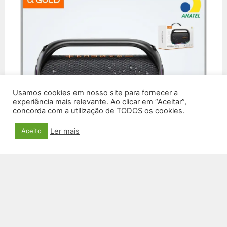
Usamos cookies em nosso site para fornecer a
experiência mais relevante. Ao clicar em “Aceitar”,
concorda com a utilização de TODOS os cookies.
Ler mais
Aceito
CAIXA DE SOM SM-36
R$
519,00
VER PRODUTO