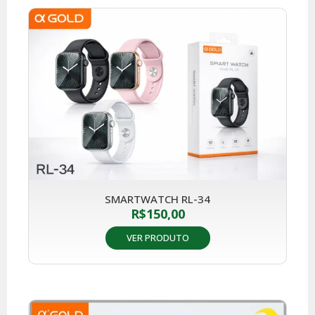
SMARTWATCH RL-34
R$
150,00
VER PRODUTO