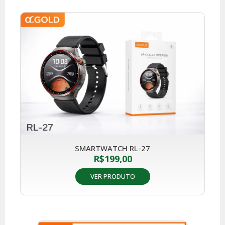
SMARTWATCH RL-27
R$
199,00
VER PRODUTO