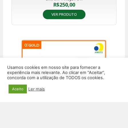
R$
250,00
VER PRODUTO
Usamos cookies em nosso site para fornecer a
experiência mais relevante. Ao clicar em “Aceitar”,
concorda com a utilização de TODOS os cookies.
Ler mais
Aceito
MINI CAIXA DE SOM BLUETOOTH SM-41