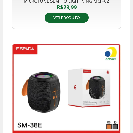
MICROFONE SEM FIO LIGHTNING MCF-02
R$
29,99
VER PRODUTO