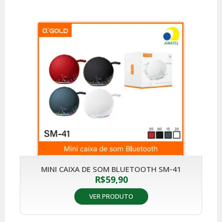
MINI CAIXA DE SOM BLUETOOTH SM-41
R$
59,90
VER PRODUTO