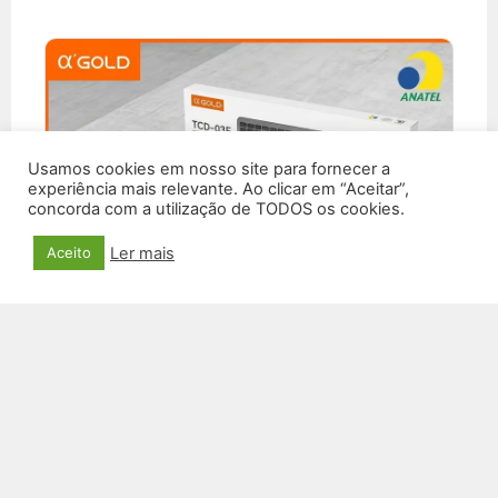
Usamos cookies em nosso site para fornecer a
experiência mais relevante. Ao clicar em “Aceitar”,
concorda com a utilização de TODOS os cookies.
Ler mais
Aceito
KIT TECLADO E MOUSE SEM FIO TCD-03F
R$
119,90