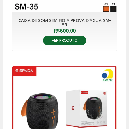
CAIXA DE SOM SEM FIO A PROVA D’ÁGUA SM-
35
R$
600,00
VER PRODUTO