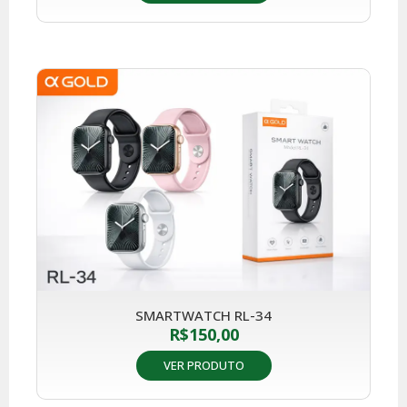
SMARTWATCH RL-34
R$
150,00
VER PRODUTO