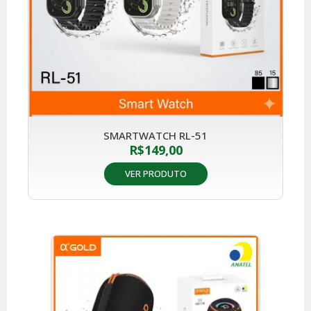
SMARTWATCH RL-51
R$
149,00
VER PRODUTO