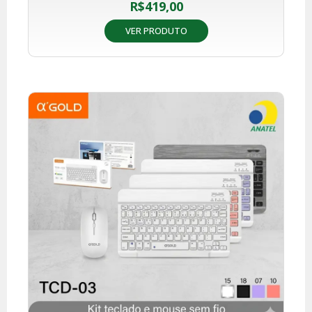
R$
419,00
VER PRODUTO