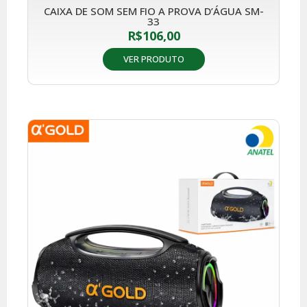
CAIXA DE SOM SEM FIO A PROVA D’ÁGUA SM-
33
R$
106,00
VER PRODUTO