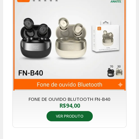
FONE DE OUVIDO BLUTOOTH FN-B40
R$
94,00
VER PRODUTO