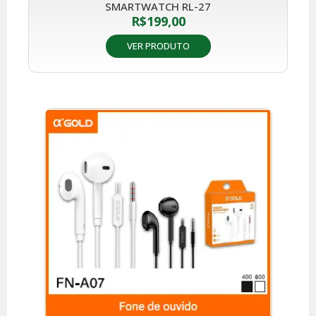
SMARTWATCH RL-27
R$
199,00
VER PRODUTO