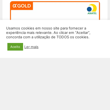
Usamos cookies em nosso site para fornecer a
experiência mais relevante. Ao clicar em “Aceitar”,
concorda com a utilização de TODOS os cookies.
Ler mais
Aceito
MICROFONE SEM FIO MCF-10
R$
42,00