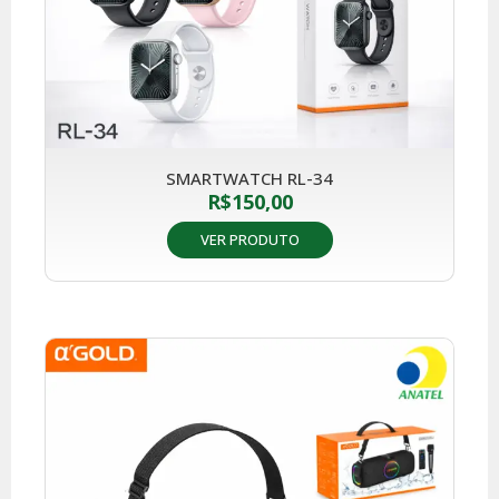
SMARTWATCH RL-34
R$
150,00
VER PRODUTO