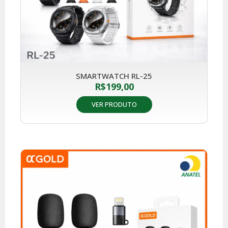
SMARTWATCH RL-25
R$
199,00
VER PRODUTO