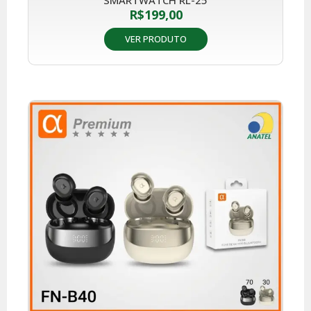
SMARTWATCH RL-25
R$
199,00
VER PRODUTO