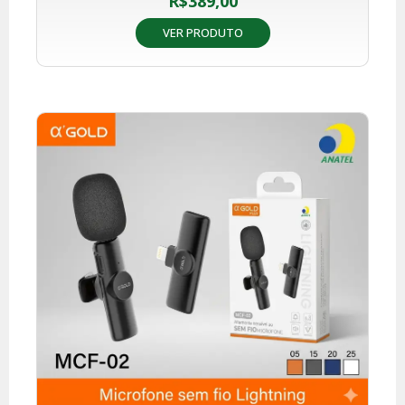
R$
389,00
VER PRODUTO