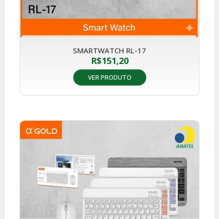
SMARTWATCH RL-17
R$
151,20
VER PRODUTO