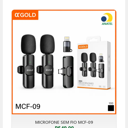
MICROFONE SEM FIO MCF-09
R$
49,00