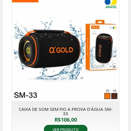
CAIXA DE SOM SEM FIO A PROVA D’ÁGUA SM-
33
R$
106,00
VER PRODUTO