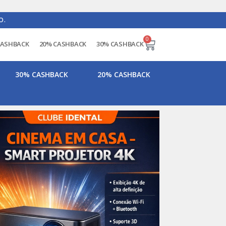
O.
0
CASHBACK
20% CASHBACK
30% CASHBACK
30% CASHBACK
20% CASHBACK