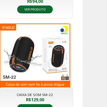
R$
94,00
VER PRODUTO
CAIXA DE SOM SM-22
R$
129,00