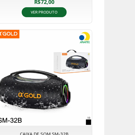
R$
72,00
VER PRODUTO
CAIXA DE SOM SM-32B