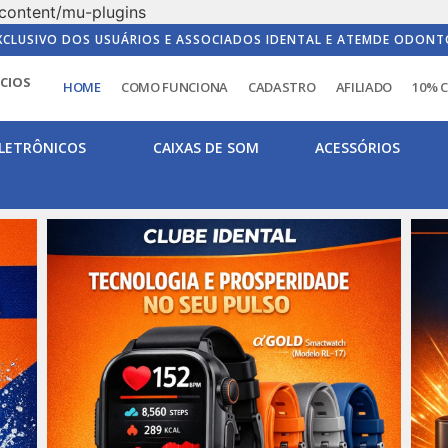
content/mu-plugins
XCLUSIVO DOS USUÁRIOS E ASSOCIADOS IDENTAL E ATEMDE ODONT
ICIOS
HOME
COMO FUNCIONA
CADASTRO
AFILIADO
10% 
LETRÔNICOS
CAIXAS DE SOM
ACESSÓRIOS