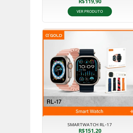
R$
119,90
VER PRODUTO
SMARTWATCH RL-17
R$
151,20