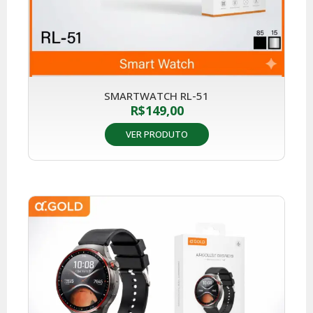
SMARTWATCH RL-51
R$
149,00
VER PRODUTO