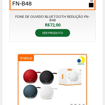
FONE DE OUVIDO BLUETOOTH REDUÇÃO FN-
B48
R$
72,00
VER PRODUTO