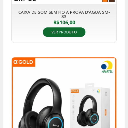
CAIXA DE SOM SEM FIO A PROVA D’ÁGUA SM-
33
R$
106,00
VER PRODUTO