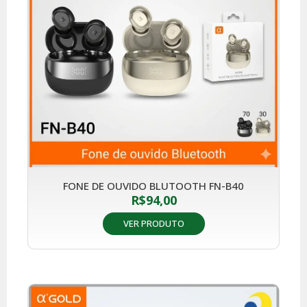
FONE DE OUVIDO BLUTOOTH FN-B40
R$
94,00
VER PRODUTO