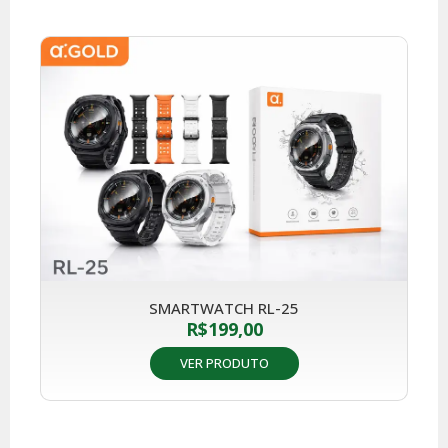
SMARTWATCH RL-25
R$
199,00
VER PRODUTO