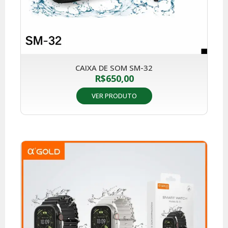
CAIXA DE SOM SM-32
R$
650,00
VER PRODUTO