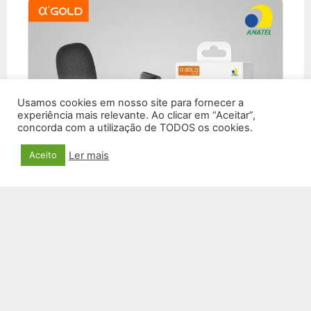
Usamos cookies em nosso site para fornecer a
experiência mais relevante. Ao clicar em “Aceitar”,
concorda com a utilização de TODOS os cookies.
Ler mais
Aceito
MICROFONE SEM FIO LIGHTNING MCF-02
R$
29,99
VER PRODUTO