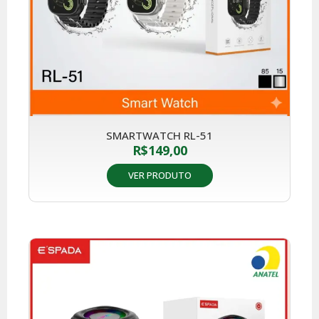
SMARTWATCH RL-51
R$
149,00
VER PRODUTO