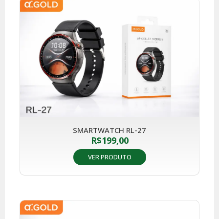
SMARTWATCH RL-27
R$
199,00
VER PRODUTO