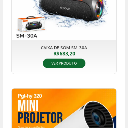
CAIXA DE SOM SM-30A
R$
683,20
VER PRODUTO