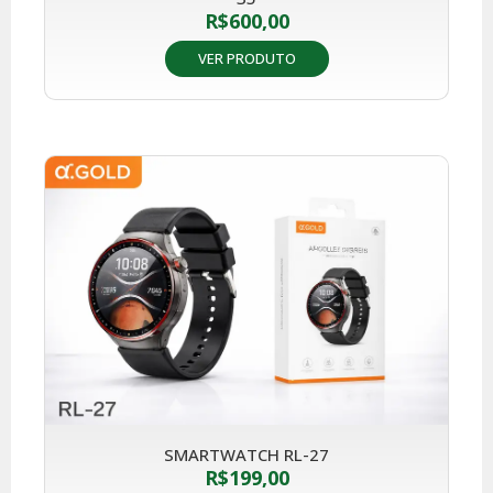
R$
600,00
VER PRODUTO
SMARTWATCH RL-27
R$
199,00