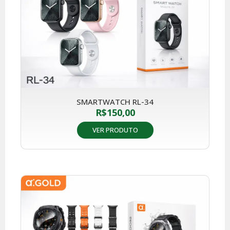
SMARTWATCH RL-34
R$
150,00
VER PRODUTO