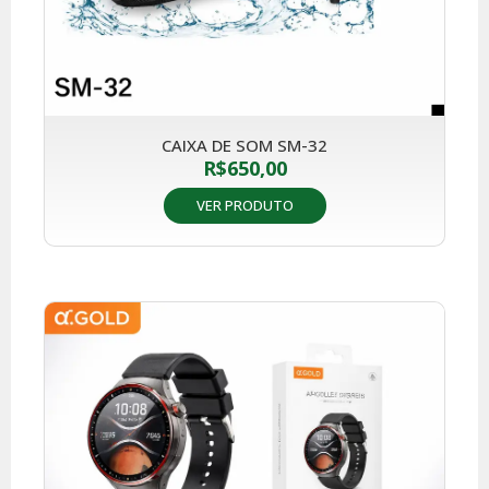
CAIXA DE SOM SM-32
R$
650,00
VER PRODUTO