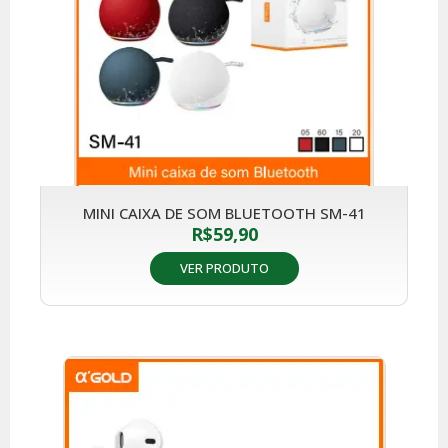
MINI CAIXA DE SOM BLUETOOTH SM-41
R$
59,90
VER PRODUTO