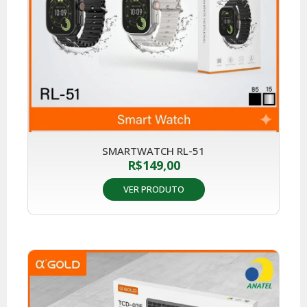
SMARTWATCH RL-51
R$
149,00
VER PRODUTO