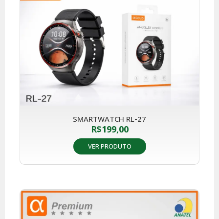
SMARTWATCH RL-27
R$
199,00
VER PRODUTO