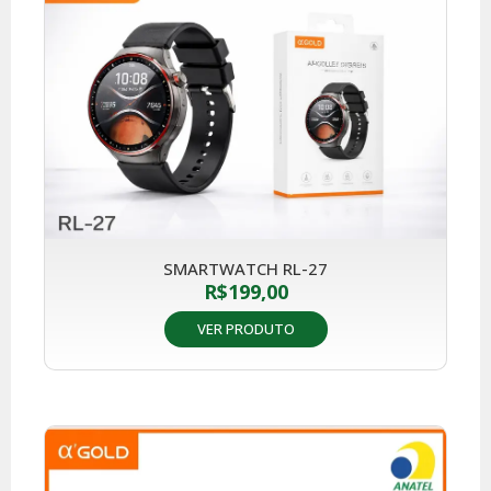
SMARTWATCH RL-27
R$
199,00
VER PRODUTO