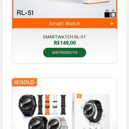
SMARTWATCH RL-51
R$
149,00
VER PRODUTO