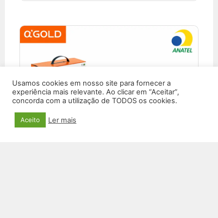
Usamos cookies em nosso site para fornecer a
experiência mais relevante. Ao clicar em “Aceitar”,
concorda com a utilização de TODOS os cookies.
Ler mais
Aceito
CAIXA DE SOM À PROVA D’ÁGUA GOLD SM-