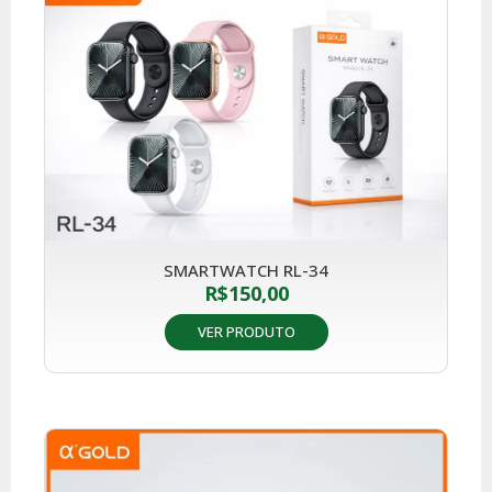
SMARTWATCH RL-34
R$
150,00
VER PRODUTO