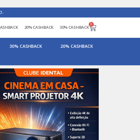
O.
0
CASHBACK
20% CASHBACK
30% CASHBACK
30% CASHBACK
20% CASHBACK