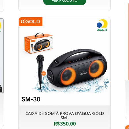
VER PRODUTO
CAIXA DE SOM À PROVA D’ÁGUA GOLD
SM-
R$
350,00