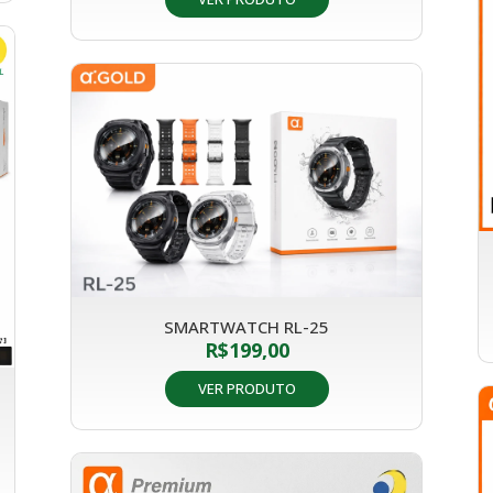
SMARTWATCH RL-25
R$
199,00
VER PRODUTO