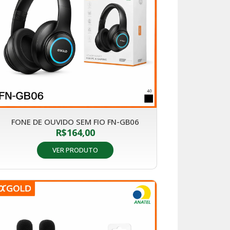
FONE DE OUVIDO SEM FIO FN-GB06
R$
164,00
VER PRODUTO