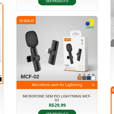
VER PRODUTO
MICROFONE SEM FIO LIGHTNING MCF-
02
R$
29,99
VER PRODUTO