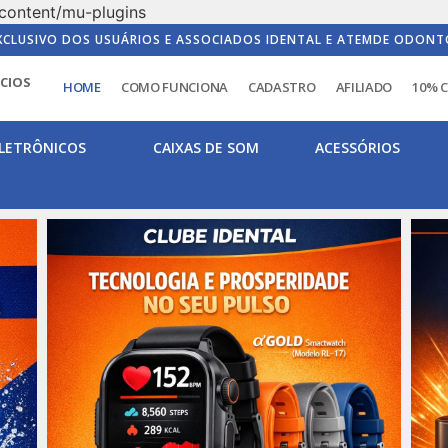
content/mu-plugins
XCLUSIVO DOS USUÁRIOS E ASSOCIADOS IDENTAL E ATEMDE ODONT
ICIOS
HOME
COMO FUNCIONA
CADASTRO
AFILIADO
10% 
LETRÔNICOS
CAIXAS DE SOM
ACESSÓRIOS