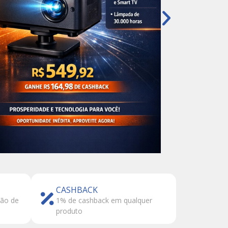
CASHBACK
tão de
1% de cashback em qualquer
produto