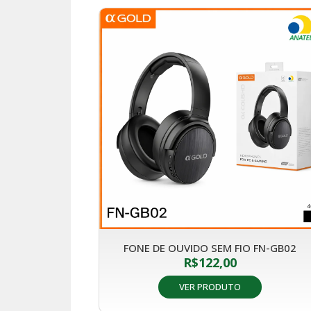
FONE DE OUVIDO SEM FIO FN-GB02
R$
122,00
VER PRODUTO