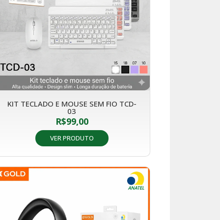
KIT TECLADO E MOUSE SEM FIO TCD-
03
R$
99,00
VER PRODUTO