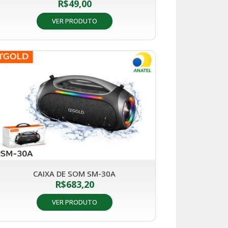
R$
49,00
VER PRODUTO
CAIXA DE SOM SM-30A
R$
683,20
VER PRODUTO