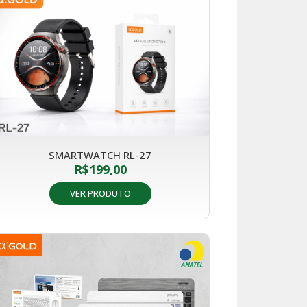
SMARTWATCH RL-27
R$
199,00
VER PRODUTO