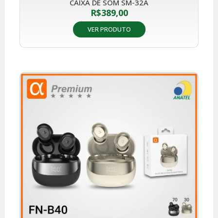
CAIXA DE SOM SM-32A
R$
389,00
VER PRODUTO