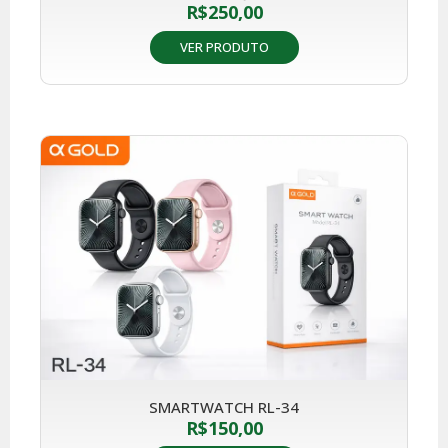
R$
250,00
VER PRODUTO
SMARTWATCH RL-34
R$
150,00