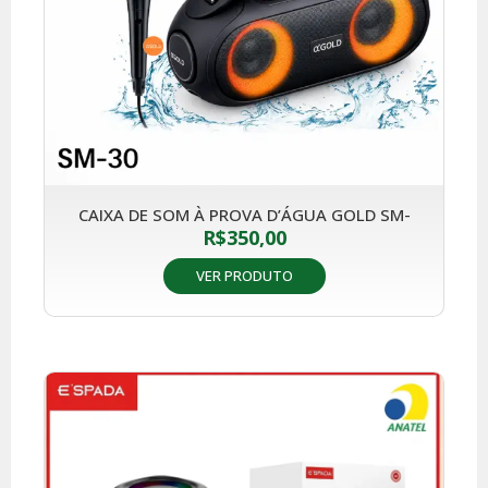
CAIXA DE SOM À PROVA D’ÁGUA GOLD SM-
R$
350,00
VER PRODUTO