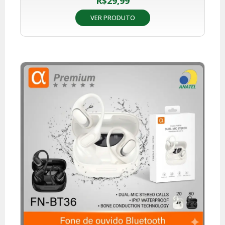
R$
29,99
VER PRODUTO