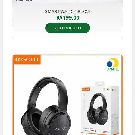
SMARTWATCH RL-25
R$
199,00
VER PRODUTO