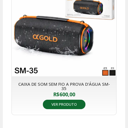
CAIXA DE SOM SEM FIO A PROVA D’ÁGUA SM-
35
R$
600,00
VER PRODUTO