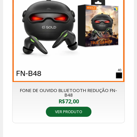
FONE DE OUVIDO BLUETOOTH REDUÇÃO FN-
B48
R$
72,00
VER PRODUTO