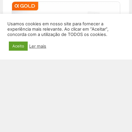
Usamos cookies em nosso site para fornecer a
experiência mais relevante. Ao clicar em “Aceitar”,
concorda com a utilização de TODOS os cookies.
Ler mais
Aceito
SMARTWATCH RL-34
R$
150,00
VER PRODUTO