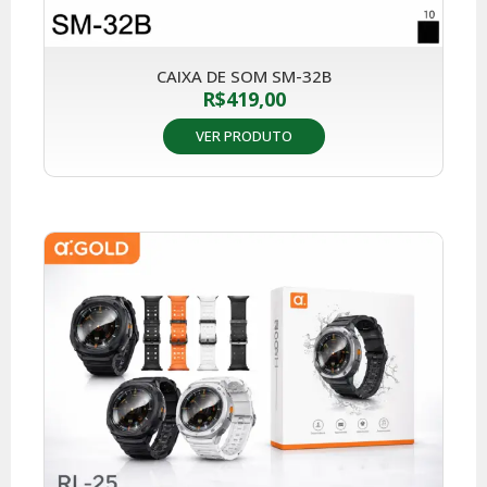
CAIXA DE SOM SM-32B
R$
419,00
VER PRODUTO