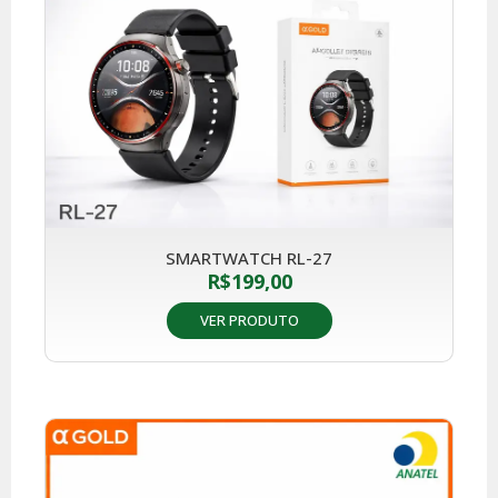
SMARTWATCH RL-27
R$
199,00
VER PRODUTO