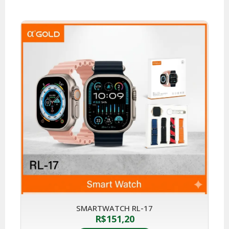
SMARTWATCH RL-17
R$
151,20