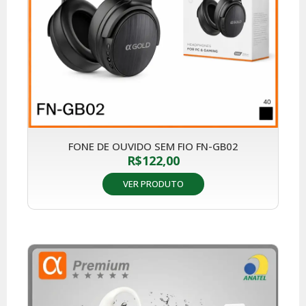
FONE DE OUVIDO SEM FIO FN-GB02
R$
122,00
VER PRODUTO