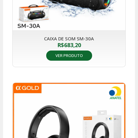
CAIXA DE SOM SM-30A
R$
683,20
VER PRODUTO