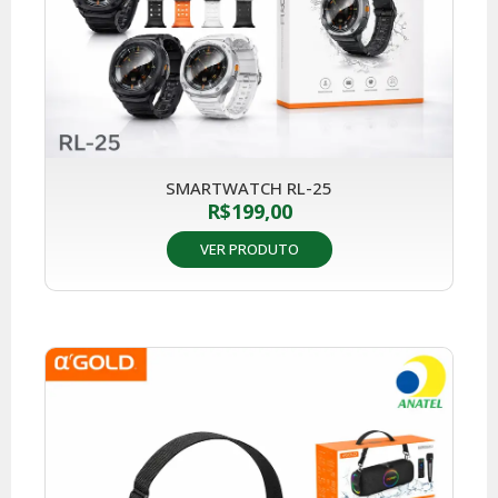
SMARTWATCH RL-25
R$
199,00
VER PRODUTO