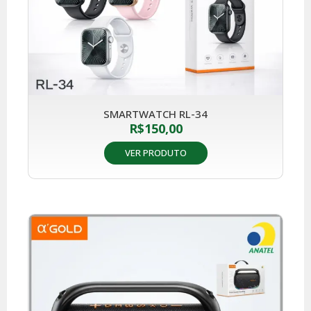
SMARTWATCH RL-34
R$
150,00
VER PRODUTO