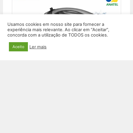
Usamos cookies em nosso site para fornecer a
experiência mais relevante. Ao clicar em “Aceitar”,
concorda com a utilização de TODOS os cookies.
Ler mais
Aceito
CAIXA DE SOM SM-30A
R$
683,20
VER PRODUTO