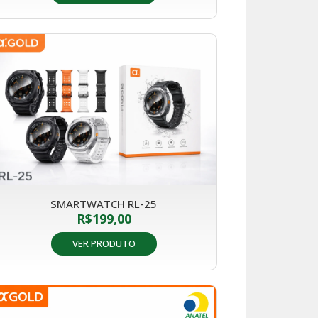
SMARTWATCH RL-25
R$
199,00
VER PRODUTO