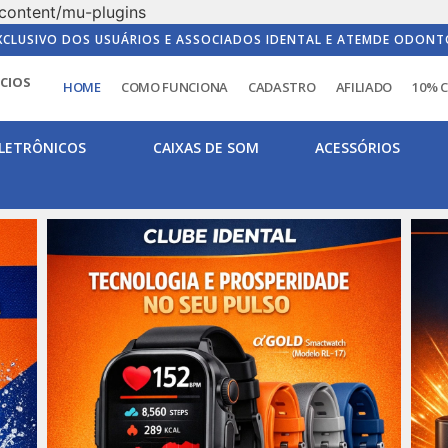
content/mu-plugins
XCLUSIVO DOS USUÁRIOS E ASSOCIADOS IDENTAL E ATEMDE ODONT
ICIOS
HOME
COMO FUNCIONA
CADASTRO
AFILIADO
10% 
LETRÔNICOS
CAIXAS DE SOM
ACESSÓRIOS