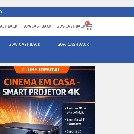
O.
0
CASHBACK
20% CASHBACK
30% CASHBACK
30% CASHBACK
20% CASHBACK