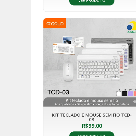
VER PRODUTO
KIT TECLADO E MOUSE SEM FIO TCD-
03
R$
99,00