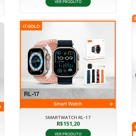
VER PRODUTO
SMARTWATCH RL-17
R$
151,20
VER PRODUTO