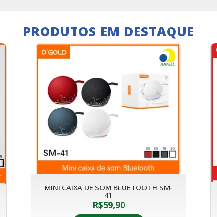
PRODUTOS EM DESTAQUE
MINI CAIXA DE SOM BLUETOOTH SM-
41
R$
59,90