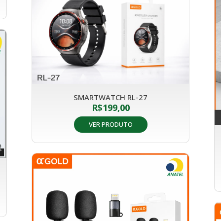
SMARTWATCH RL-27
R$
199,00
VER PRODUTO