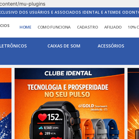
content/mu-plugins
XCLUSIVO DOS USUÁRIOS E ASSOCIADOS IDENTAL E ATEMDE ODONT
ICIOS
HOME
COMO FUNCIONA
CADASTRO
AFILIADO
10% 
LETRÔNICOS
CAIXAS DE SOM
ACESSÓRIOS