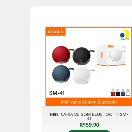
MINI CAIXA DE SOM BLUETOOTH SM-
41
R$
59,90