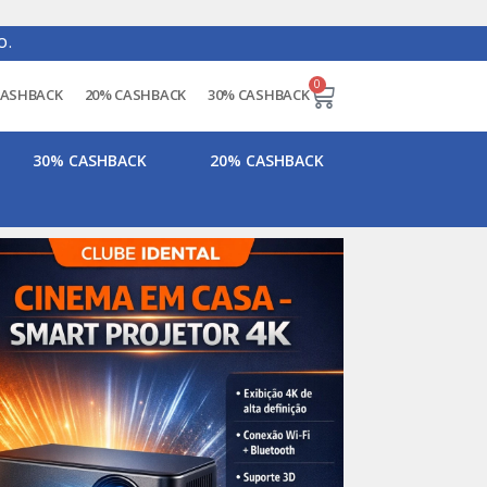
O.
0
CASHBACK
20% CASHBACK
30% CASHBACK
30% CASHBACK
20% CASHBACK