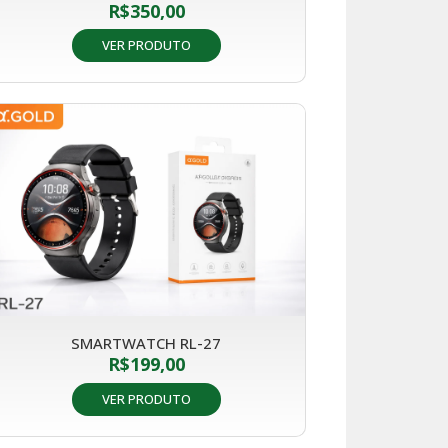
R$
350,00
VER PRODUTO
SMARTWATCH RL-27
R$
199,00
VER PRODUTO