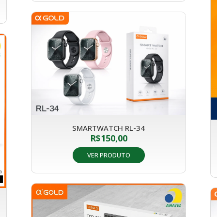
SMARTWATCH RL-34
R$
150,00
VER PRODUTO