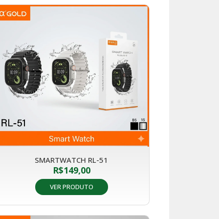
SMARTWATCH RL-51
R$
149,00
VER PRODUTO