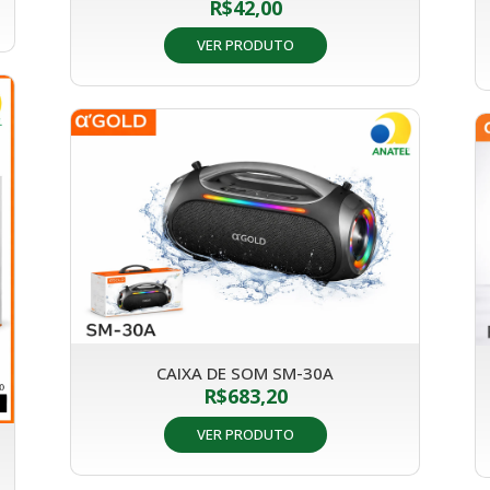
R$
42,00
VER PRODUTO
CAIXA DE SOM SM-30A
R$
683,20
VER PRODUTO