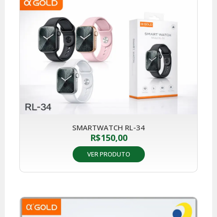
SMARTWATCH RL-34
R$
150,00
VER PRODUTO