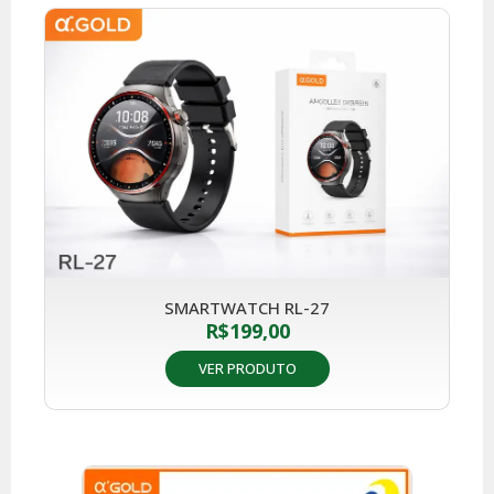
SMARTWATCH RL-27
R$
199,00
VER PRODUTO