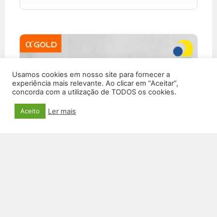
Usamos cookies em nosso site para fornecer a
experiência mais relevante. Ao clicar em “Aceitar”,
concorda com a utilização de TODOS os cookies.
Ler mais
Aceito
KIT TECLADO E MOUSE SEM FIO TCD-03